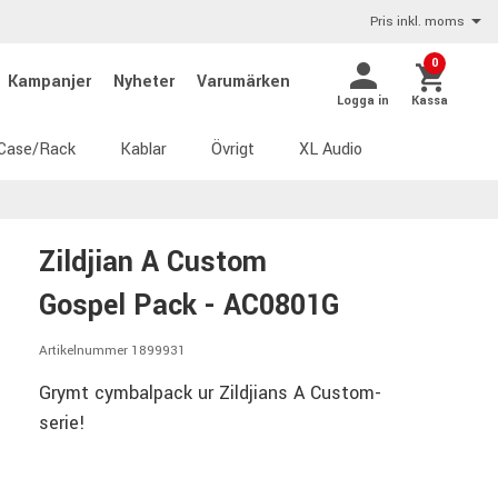
Pris inkl. moms
0
Kampanjer
Nyheter
Varumärken
Logga in
Kassa
Case/Rack
Kablar
Övrigt
XL Audio
Zildjian A Custom
Gospel Pack - AC0801G
Artikelnummer 1899931
Grymt cymbalpack ur Zildjians A Custom-
serie!