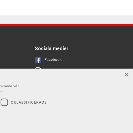
Sociala medier
Facebook
Instagram
×
Youtube
använda vår
er
OKLASSIFICERADE