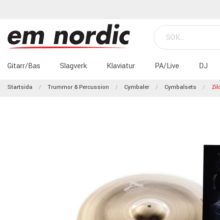
Gitarr/Bas
Slagverk
Klaviatur
PA/Live
DJ
Startsida
Trummor & Percussion
Cymbaler
Cymbalsets
Zi