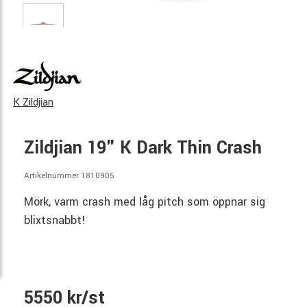
K Zildjian
Zildjian 19" K Dark Thin Crash
Artikelnummer 1810905
Mörk, varm crash med låg pitch som öppnar sig
blixtsnabbt!
5550 kr/st