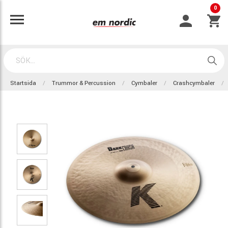
0
Startsida
Trummor & Percussion
Cymbaler
Crashcymbaler