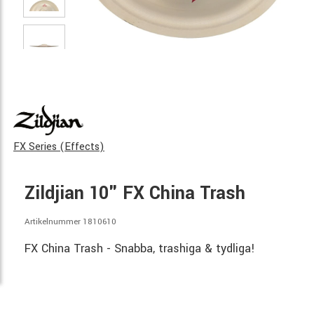
FX Series (Effects)
Zildjian 10" FX China Trash
Artikelnummer 1810610
FX China Trash - Snabba, trashiga & tydliga!