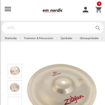
0
Startsida
Trummor & Percussion
Cymbaler
Chinacymbaler