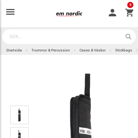
0
Startsida
Trummor & Percussion
Cases & Väskor
Stickbags