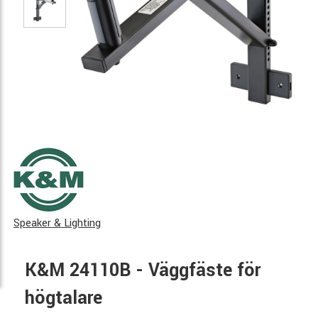
Speaker & Lighting
K&M 24110B - Väggfäste för
högtalare