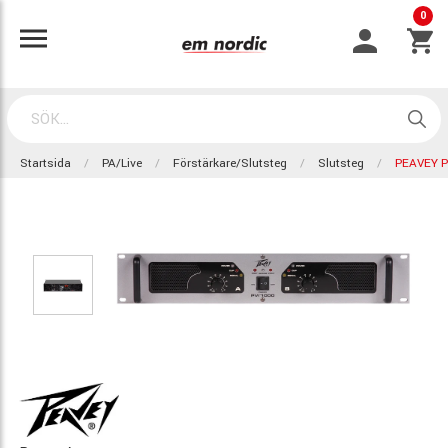
0
Startsida
PA/Live
Förstärkare/Slutsteg
Slutsteg
PEAVEY 