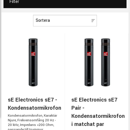
Filter
sE Electronics sE7 -
sE Electronics sE7
Kondensatormikrofon
Pair -
Kondensatormikrofon
Kondensatormikrofon, Karaktär
Njure, Frekvensomfång 20 Hz -
i matchat par
20 kHz, Impedans <200 Ohm,
passande till trummor,...