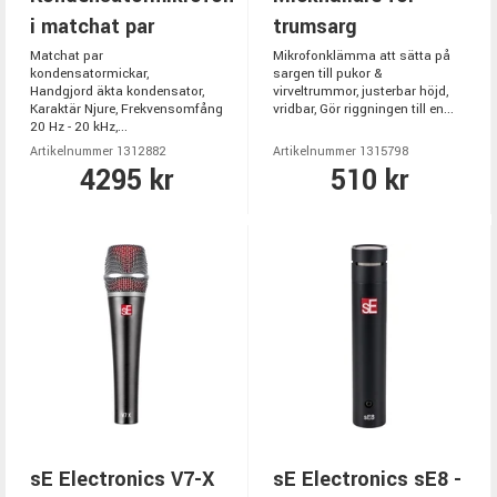
i matchat par
trumsarg
Matchat par
Mikrofonklämma att sätta på
kondensatormickar,
sargen till pukor &
Handgjord äkta kondensator,
virveltrummor, justerbar höjd,
Karaktär Njure, Frekvensomfång
vridbar, Gör riggningen till en...
20 Hz - 20 kHz,...
Artikelnummer 1312882
Artikelnummer 1315798
4295 kr
510 kr
sE Electronics V7-X
sE Electronics sE8 -