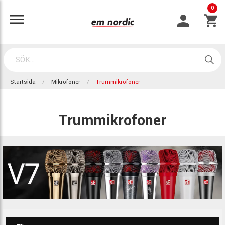
0
Startsida
Mikrofoner
Trummikrofoner
Trummikrofoner