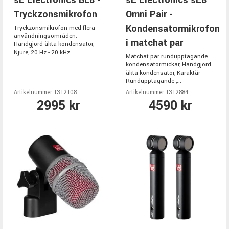
Tryckzonsmikrofon
Omni Pair -
Kondensatormikrofon
Tryckzonsmikrofon med flera
användningsområden.
i matchat par
Handgjord äkta kondensator,
Njure, 20 Hz - 20 kHz.
Matchat par rundupptagande
kondensatormickar, Handgjord
äkta kondensator, Karaktär
Rundupptagande ,...
Artikelnummer 1312108
Artikelnummer 1312884
2995 kr
4590 kr