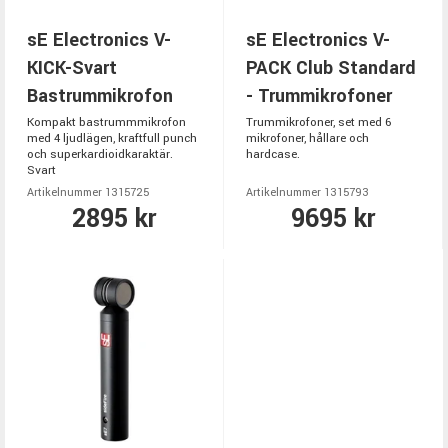
sE Electronics V-
sE Electronics V-
KICK-Svart
PACK Club Standard
Bastrummikrofon
- Trummikrofoner
Kompakt bastrummmikrofon
Trummikrofoner, set med 6
med 4 ljudlägen, kraftfull punch
mikrofoner, hållare och
och superkardioidkaraktär.
hardcase.
Svart
Artikelnummer 1315725
Artikelnummer 1315793
2895 kr
9695 kr