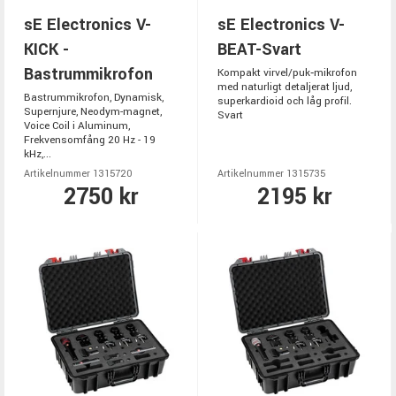
sE Electronics V-
sE Electronics V-
KICK -
BEAT-Svart
Bastrummikrofon
Kompakt virvel/puk‑mikrofon
med naturligt detaljerat ljud,
Bastrummikrofon, Dynamisk,
superkardioid och låg profil.
Supernjure, Neodym-magnet,
Svart
Voice Coil i Aluminum,
Frekvensomfång 20 Hz - 19
kHz,...
Artikelnummer 1315720
Artikelnummer 1315735
2750 kr
2195 kr