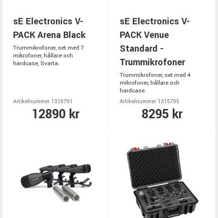
sE Electronics V-
sE Electronics V-
PACK Arena Black
PACK Venue
Standard -
Trummikrofoner, set med 7
mikrofoner, hållare och
Trummikrofoner
hardcase, Svarta.
Trummikrofoner, set med 4
mikrofoner, hållare och
hardcase.
Artikelnummer 1315791
Artikelnummer 1315795
12890 kr
8295 kr