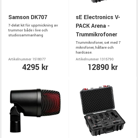
Samson DK707
sE Electronics V-
PACK Arena -
7-delat kit för uppmickning av
trummor både i live och
Trummikrofoner
studiosammanhang
Trummikrofoner, set med 7
mikrofoner, hållare och
hardcase.
Artikelnummer 1518077
Artikelnummer 1315790
4295 kr
12890 kr