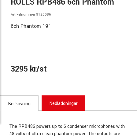
ROLLS RPB486 6ch Phantom
Artikelnummer 9120086
6ch Phantom 19"
3295 kr/st
Nedladdningar
Beskrivning
The RPB486 powers up to 6 condenser microphones with
48 volts of ultra clean phantom power. The outputs are