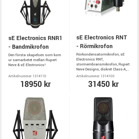
sE Electronics RNT
sE Electronics RNR1
- Rörmikrofon
- Bandmikrofon
Rörkondensatormikrofon, sE
Den första skapelsen som kom
Electronics RNT,
ur samarbetet mellan Rupert
stormembransmikrofon, Rupert
Neve & sE Electronics!
Neve Designs, diskret Class-A,...
Artikelnummer 1314110
Artikelnummer 1314100
18950 kr
31450 kr