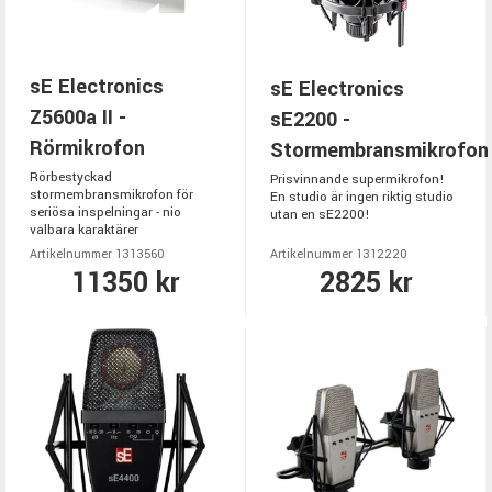
sE Electronics
sE Electronics
Z5600a II -
sE2200 -
Rörmikrofon
Stormembransmikrofon
Rörbestyckad
Prisvinnande supermikrofon!
stormembransmikrofon för
En studio är ingen riktig studio
seriösa inspelningar - nio
utan en sE2200!
valbara karaktärer
Artikelnummer 1313560
Artikelnummer 1312220
11350 kr
2825 kr