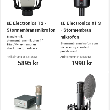
sE Electronics T2 -
sE Electronics X1 S
Stormembransmikrofon
- Stormembran
mikrofon
Transientrik
stormembransmikrofon, 1"
Stormembranmikrofon som
Titan/Mylar-membran,
sätter en ny standard i
shockmount, hardcase.
prisklassen!
Artikelnummer 1312552
Artikelnummer 1312012
5895 kr
1990 kr