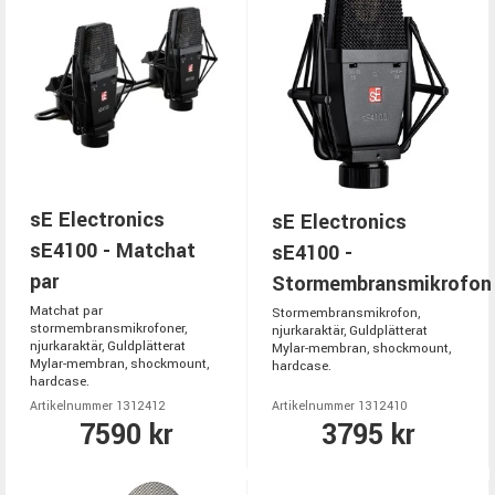
sE Electronics
sE Electronics
sE4100 - Matchat
sE4100 -
par
Stormembransmikrofon
Matchat par
Stormembransmikrofon,
stormembransmikrofoner,
njurkaraktär, Guldplätterat
njurkaraktär, Guldplätterat
Mylar-membran, shockmount,
Mylar-membran, shockmount,
hardcase.
hardcase.
Artikelnummer 1312412
Artikelnummer 1312410
7590 kr
3795 kr