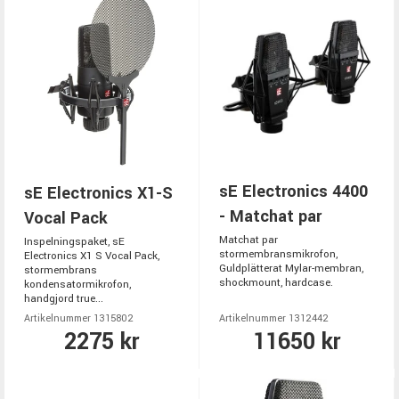
sE Electronics 4400
sE Electronics X1-S
- Matchat par
Vocal Pack
Matchat par
Inspelningspaket, sE
stormembransmikrofon,
Electronics X1 S Vocal Pack,
Guldplätterat Mylar-membran,
stormembrans
shockmount, hardcase.
kondensatormikrofon,
handgjord true...
Artikelnummer 1315802
Artikelnummer 1312442
2275 kr
11650 kr