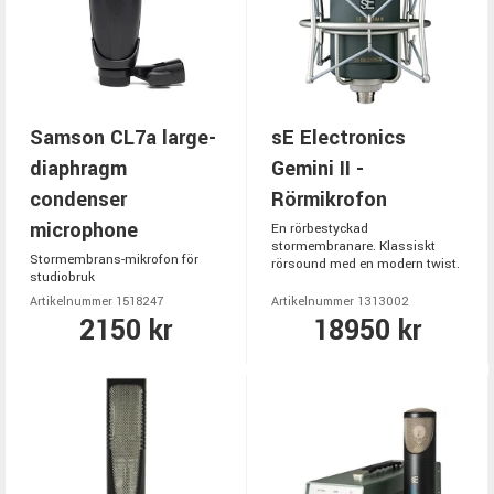
Samson CL7a large-
sE Electronics
diaphragm
Gemini II -
condenser
Rörmikrofon
microphone
En rörbestyckad
stormembranare. Klassiskt
Stormembrans-mikrofon för
rörsound med en modern twist.
studiobruk
Artikelnummer 1518247
Artikelnummer 1313002
2150 kr
18950 kr