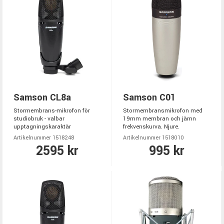
Samson CL8a
Samson C01
Stormembrans-mikrofon för
Stormembransmikrofon med
studiobruk - valbar
19mm membran och jämn
upptagningskaraktär
frekvenskurva. Njure.
Artikelnummer 1518248
Artikelnummer 1518010
2595 kr
995 kr