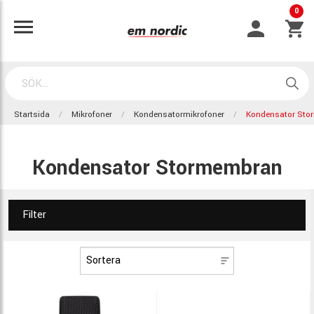
0
Startsida
Mikrofoner
Kondensatormikrofoner
Kondensator St
Kondensator Stormembran
Filter