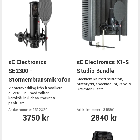
sE Electronics
sE Electronics X1-S
SE2300 -
Studio Bundle
Stormembransmikrofon
Klockrent kit med mikrofon,
puffskydd, shockmount, kabel &
Vidareutveckling från klassikern
Reflexion Filter!
sE2200 - nu med valbar
karaktär inkl shockmount &
popkiller!
Artikelnummer 1312320
Artikelnummer 1315801
3750 kr
2840 kr