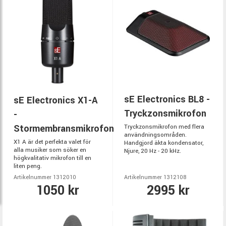
sE Electronics BL8 -
sE Electronics X1-A
Tryckzonsmikrofon
-
Stormembransmikrofon
Tryckzonsmikrofon med flera
användningsområden.
X1 A är det perfekta valet för
Handgjord äkta kondensator,
alla musiker som söker en
Njure, 20 Hz - 20 kHz.
högkvalitativ mikrofon till en
liten peng.
Artikelnummer 1312010
Artikelnummer 1312108
1050 kr
2995 kr