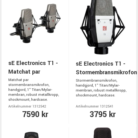
sE Electronics T1 -
sE Electronics T1 -
Matchat par
Stormembransmikrofon
Matchat par
Stormembransmikrofon,
stormembransmikrofon,
handgjord, 1" Titan/Mylar-
handgjord, 1" Titan/Mylar-
membran, robust metallkropp,
membran, robust metallkropp,
shockmount, hardcase.
shockmount, hardcase.
Artikelnummer 1312542
Artikelnummer 1312541
7590 kr
3795 kr