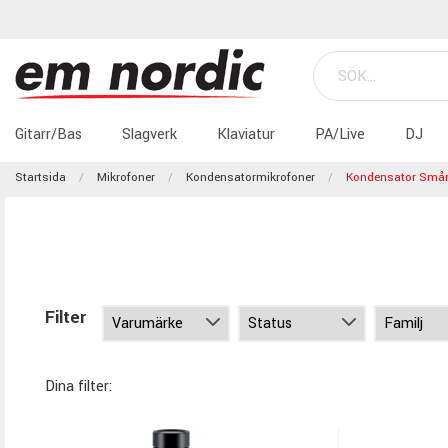
Gitarr/Bas
Slagverk
Klaviatur
PA/Live
DJ
Startsida
Mikrofoner
Kondensatormikrofoner
Kondensator Sm
Filter
Dina filter: