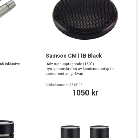
Samson CM11B Black
uk inklusive
Halv-rundupptagande (180°)
tryckzonsmikrofon av kondensatortyp för
bordsmontering. Svart.
Artikelnummer 1518111
1050 kr