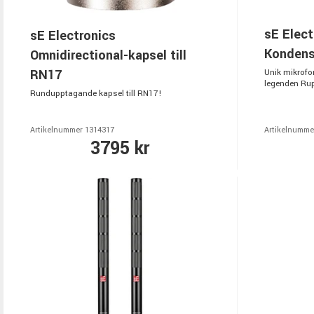
sE Elect
sE Electronics
Kondens
Omnidirectional-kapsel till
RN17
Unik mikrofo
legenden Rup
Rundupptagande kapsel till RN17!
Artikelnummer 1314317
Artikelnumme
3795 kr