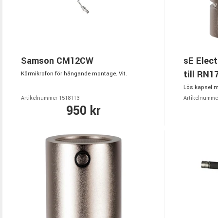
Samson CM12CW
sE Elect
till RN1
Körmikrofon för hängande montage. Vit.
Lös kapsel me
Artikelnummer 1518113
Artikelnumme
950 kr