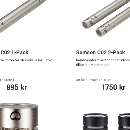
C02 1-Pack
Samson C02 2-Pack
ikrofon för studiobruk inklusive
Kondensatormikrofon för studiobr
tillbehör. Matchat par
r 1518041
Artikelnummer 1518042
895 kr
1750 kr