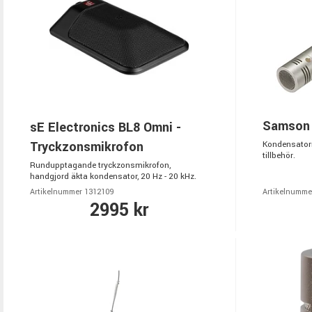
Samson 
sE Electronics BL8 Omni -
Tryckzonsmikrofon
Kondensatorm
tillbehör.
Rundupptagande tryckzonsmikrofon,
handgjord äkta kondensator, 20 Hz - 20 kHz.
Artikelnummer 1312109
Artikelnumme
2995 kr