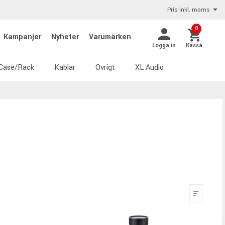
Pris inkl. moms
0
Kampanjer
Nyheter
Varumärken
Logga in
Kassa
Case/Rack
Kablar
Övrigt
XL Audio