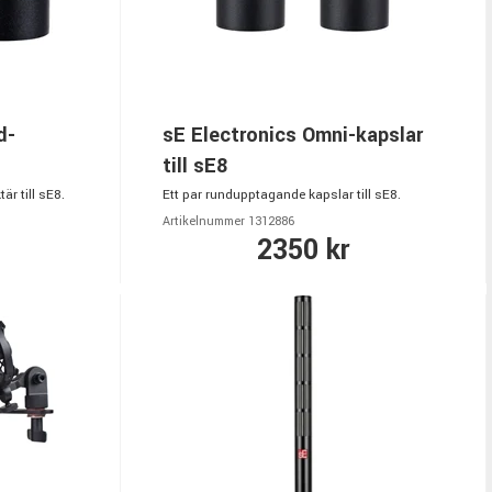
d-
sE Electronics Omni-kapslar
till sE8
är till sE8.
Ett par rundupptagande kapslar till sE8.
Artikelnummer 1312886
2350 kr