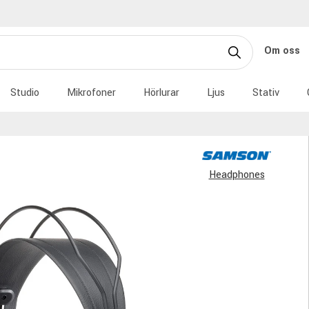
Om oss
Studio
Mikrofoner
Hörlurar
Ljus
Stativ
Headphones