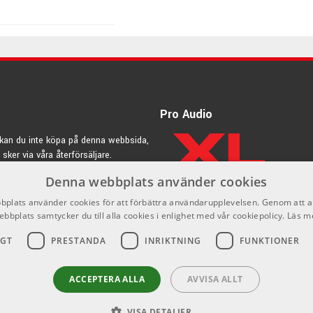
Pro Audio
kan du inte köpa på denna webbsida,
 sker via våra återförsäljare.
Denna webbplats använder cookies
rdic.se
plats använder cookies för att förbättra användarupplevelsen. Genom att 
ebbplats samtycker du till alla cookies i enlighet med vår cookiepolicy.
Läs m
IGT
PRESTANDA
INRIKTNING
FUNKTIONER
ACCEPTERA ALLA
AVVISA ALLT
VISA DETALJER