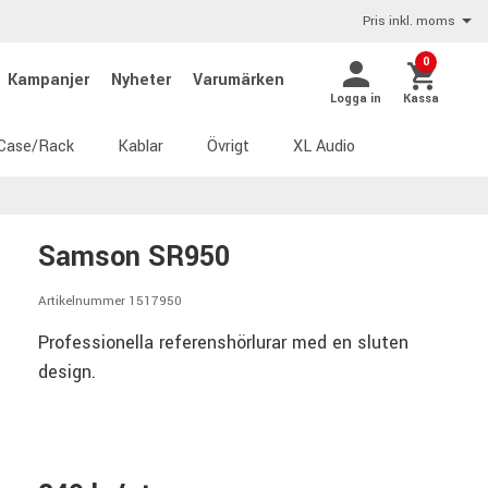
Pris inkl. moms
0
Kampanjer
Nyheter
Varumärken
Logga in
Kassa
Case/Rack
Kablar
Övrigt
XL Audio
Samson SR950
Artikelnummer 1517950
Professionella referenshörlurar med en sluten
design.