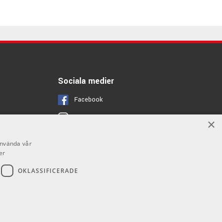
Sociala medier
Facebook
Instagram
×
Youtube
använda vår
er
OKLASSIFICERADE