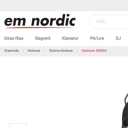
Gitarr/Bas
Slagverk
Klaviatur
PA/Live
DJ
Startsida
Hörlurar
Slutna Hörlurar
Samson SR950