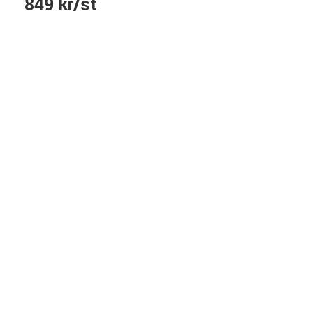
849 kr/st