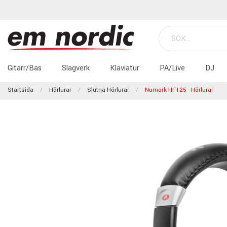
Gitarr/Bas
Slagverk
Klaviatur
PA/Live
DJ
Startsida
Hörlurar
Slutna Hörlurar
Numark HF125 - Hörlurar