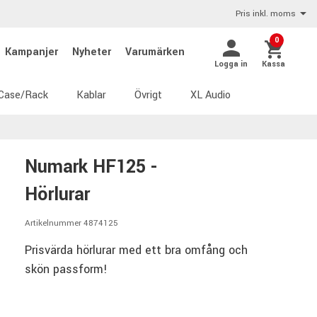
Pris inkl. moms
0
Kampanjer
Nyheter
Varumärken
Logga in
Kassa
Case/Rack
Kablar
Övrigt
XL Audio
Numark HF125 -
Hörlurar
Artikelnummer 4874125
Prisvärda hörlurar med ett bra omfång och
skön passform!