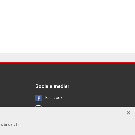
Sociala medier
Facebook
Instagram
×
Youtube
använda vår
er