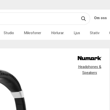
Om oss
Studio
Mikrofoner
Hörlurar
Ljus
Stativ
Headphones &
Speakers