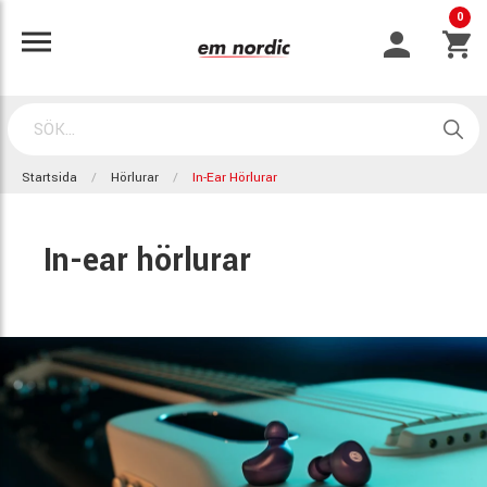
0
Startsida
Hörlurar
In-Ear Hörlurar
In-ear hörlurar