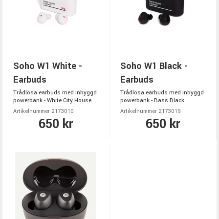
Soho W1 White -
Soho W1 Black -
Earbuds
Earbuds
Trådlösa earbuds med inbyggd
Trådlösa earbuds med inbyggd
powerbank - White City House
powerbank - Bass Black
Artikelnummer 2173010
Artikelnummer 2173019
650 kr
650 kr