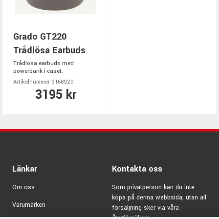
Grado GT220
Trådlösa Earbuds
Trådlösa earbuds med
powerbank i caset.
Artikelnummer 9168920
3195 kr
Länkar
Kontakta oss
Om oss
Som privatperson kan du inte
köpa på denna webbsida, utan all
Varumärken
försäljning sker via våra
återförsäljare.