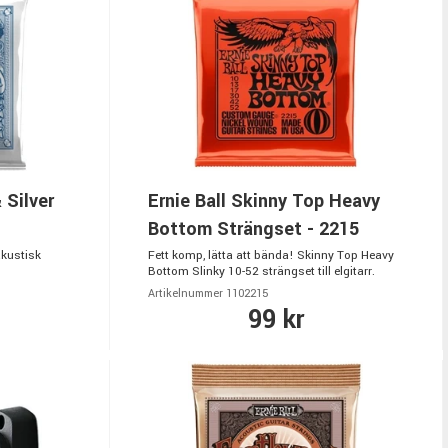
 Silver
Ernie Ball Skinny Top Heavy
Bottom Strängset - 2215
akustisk
Fett komp, lätta att bända! Skinny Top Heavy
Bottom Slinky 10-52 strängset till elgitarr.
Artikelnummer 1102215
99 kr