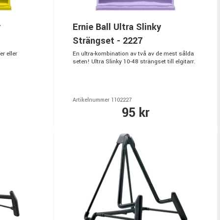
y
Ernie Ball Ultra Slinky
Strängset - 2227
r eller
En ultra-kombination av två av de mest sålda
seten! Ultra Slinky 10-48 strängset till elgitarr.
Artikelnummer 1102227
95 kr