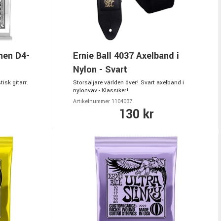
nnen D4-
Ernie Ball 4037 Axelband i
Nylon - Svart
isk gitarr.
Storsäljare världen över! Svart axelband i
nylonväv - Klassiker!
Artikelnummer 1104037
130 kr