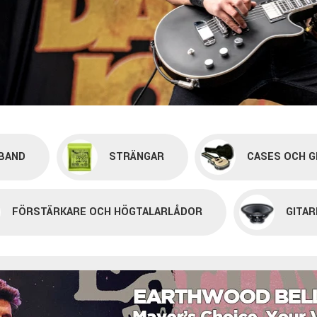
BAND
STRÄNGAR
CASES OCH G
FÖRSTÄRKARE OCH HÖGTALARLÅDOR
GITAR