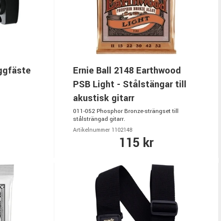
ggfäste
Ernie Ball 2148 Earthwood
PSB Light - Stålstängar till
akustisk gitarr
011-052 Phosphor Bronze-strängset till
stålsträngad gitarr.
Artikelnummer 1102148
115 kr