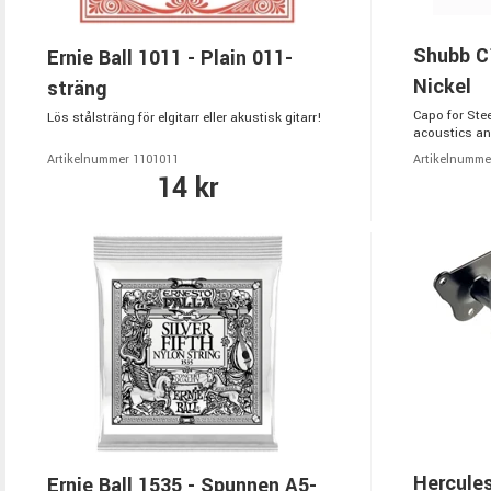
Shubb C
Ernie Ball 1011 - Plain 011-
Nickel
sträng
Capo for Stee
Lös stålsträng för elgitarr eller akustisk gitarr!
acoustics and
Artikelnummer 1101011
Artikelnumme
14 kr
Hercule
Ernie Ball 1535 - Spunnen A5-