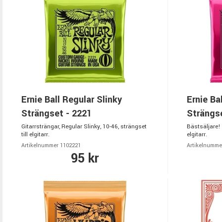
Ernie Ball Regular Slinky
Ernie Ba
Strängset - 2221
Strängse
Gitarrsträngar, Regular Slinky, 10-46, strängset
Bästsäljare! 
till elgitarr.
elgitarr.
Artikelnummer 1102221
Artikelnumme
95 kr