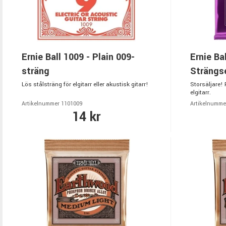
Ernie Ball 1009 - Plain 009-
Ernie Ba
sträng
Strängse
Lös stålsträng för elgitarr eller akustisk gitarr!
Storsäljare! 
elgitarr.
Artikelnummer 1101009
Artikelnumme
14 kr