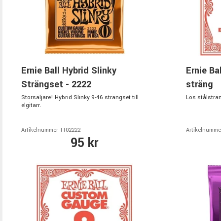
Ernie Ball Hybrid Slinky
Ernie Ba
Strängset - 2222
sträng
Storsäljare! Hybrid Slinky 9-46 strängset till
Lös stålsträng
elgitarr.
Artikelnummer 1102222
Artikelnumme
95 kr