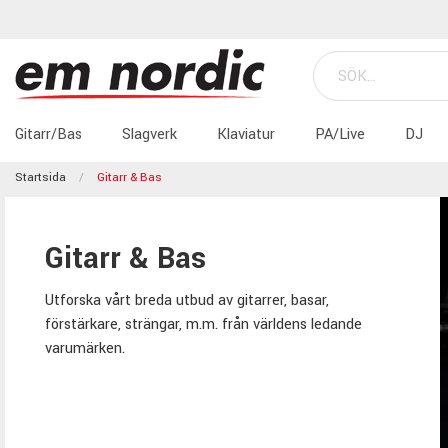
Gitarr/Bas
Slagverk
Klaviatur
PA/Live
DJ
Startsida
Gitarr & Bas
Gitarr & Bas
Utforska vårt breda utbud av gitarrer, basar,
förstärkare, strängar, m.m. från världens ledande
varumärken.