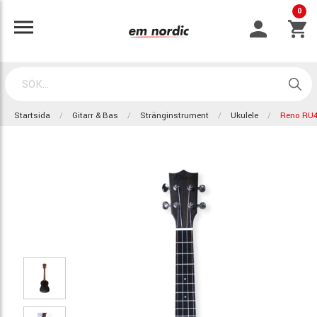
0
Startsida
Gitarr & Bas
Stränginstrument
Ukulele
Reno RU