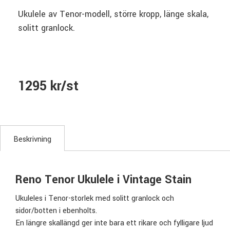
Ukulele av Tenor-modell, större kropp, länge skala,
solitt granlock.
1295 kr/st
Beskrivning
Reno Tenor Ukulele i Vintage Stain
Ukuleles i Tenor-storlek med solitt granlock och
sidor/botten i ebenholts.
En längre skallängd ger inte bara ett rikare och fylligare ljud