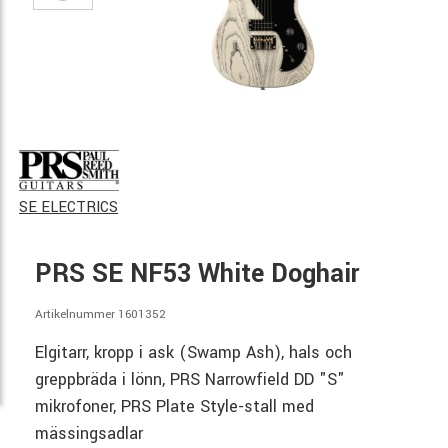
SE ELECTRICS
PRS SE NF53 White Doghair
Artikelnummer 1601352
Elgitarr, kropp i ask (Swamp Ash), hals och
greppbräda i lönn, PRS Narrowfield DD "S"
mikrofoner, PRS Plate Style-stall med
mässingsadlar