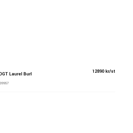
12890 kr/st
DGT Laurel Burl
09957