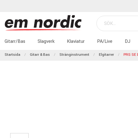
Gitarr/Bas
Slagverk
Klaviatur
PA/Live
DJ
Startsida
Gitarr & Bas
Stränginstrument
Elgitarrer
PRS SE D