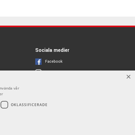
Sociala medier
Facebook
Instagram
×
Youtube
använda vår
er
OKLASSIFICERADE