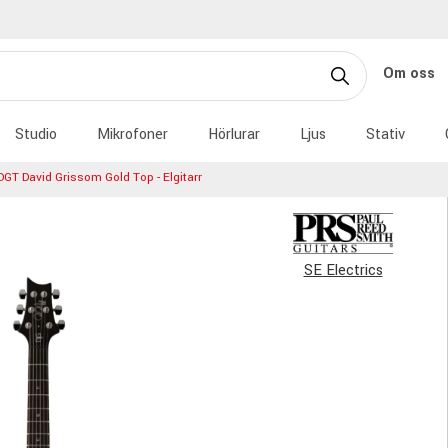
Om oss
Studio
Mikrofoner
Hörlurar
Ljus
Stativ
GT David Grissom Gold Top - Elgitarr
SE Electrics