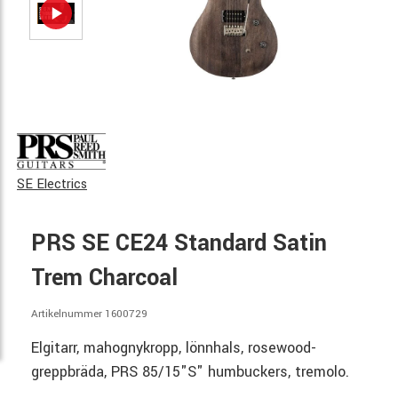
SE Electrics
PRS SE CE24 Standard Satin
Trem Charcoal
Artikelnummer 1600729
Elgitarr, mahognykropp, lönnhals, rosewood-
greppbräda, PRS 85/15"S" humbuckers, tremolo.