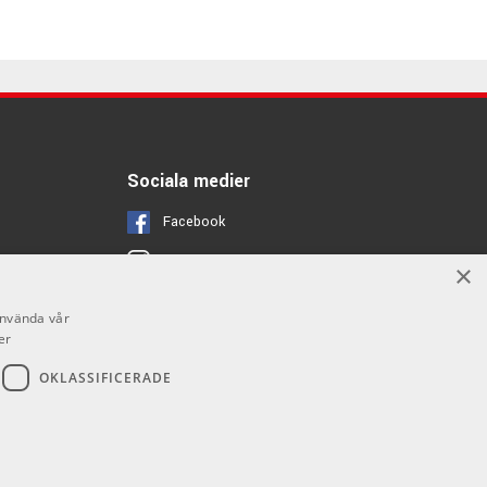
Sociala medier
Facebook
Instagram
×
Youtube
använda vår
er
OKLASSIFICERADE