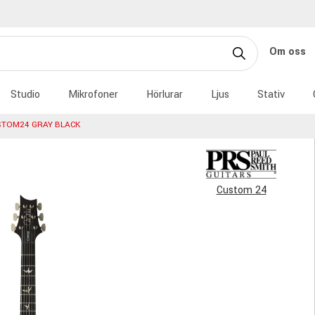
Om oss
Studio
Mikrofoner
Hörlurar
Ljus
Stativ
STOM24 GRAY BLACK
Custom 24