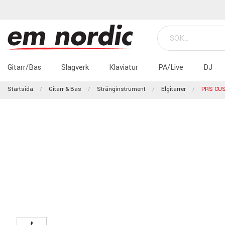
Gitarr/Bas
Slagverk
Klaviatur
PA/Live
DJ
Startsida
Gitarr & Bas
Stränginstrument
Elgitarrer
PRS CU