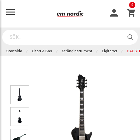
0
Startsida
Gitarr & Bas
Stränginstrument
Elgitarrer
HAGSTR