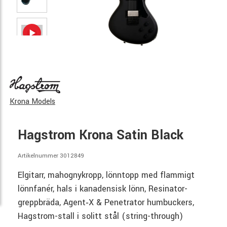
Krona Models
Hagstrom Krona Satin Black
Artikelnummer 3012849
Elgitarr, mahognykropp, lönntopp med flammigt
lönnfanér, hals i kanadensisk lönn, Resinator-
greppbräda, Agent‑X & Penetrator humbuckers,
Hagstrom-stall i solitt stål (string-through)