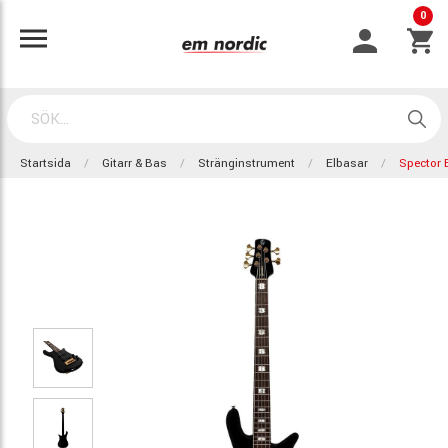
0
Startsida
Gitarr & Bas
Stränginstrument
Elbasar
Spector