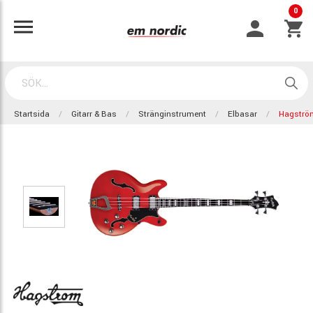
0
Startsida
Gitarr & Bas
Stränginstrument
Elbasar
Hagström