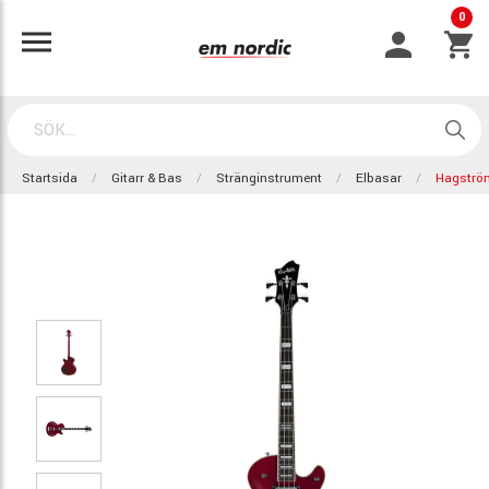
0
Startsida
Gitarr & Bas
Stränginstrument
Elbasar
Hagström