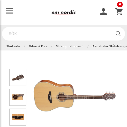
0
Startsida
Gitarr & Bas
Stränginstrument
Akustiska Stålsträng