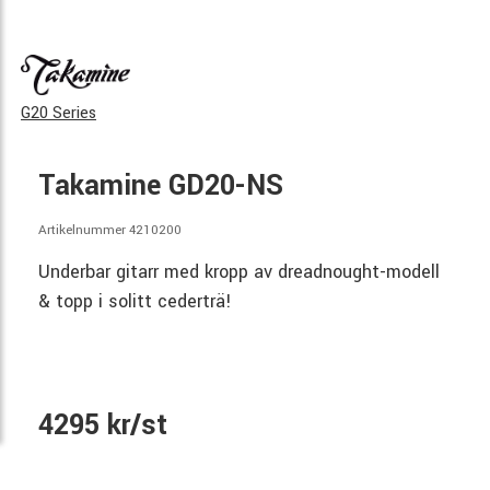
G20 Series
Takamine GD20-NS
Artikelnummer 4210200
Underbar gitarr med kropp av dreadnought-modell
& topp i solitt cederträ!
4295 kr/st