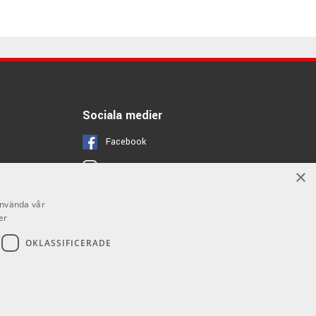
Sociala medier
Facebook
Instagram
×
Youtube
använda vår
er
OKLASSIFICERADE