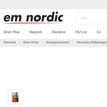
Gitarr/Bas
Slagverk
Klaviatur
PA/Live
DJ
Startsida
Gitarr & Bas
Stränginstrument
Akustiska Stålstränga