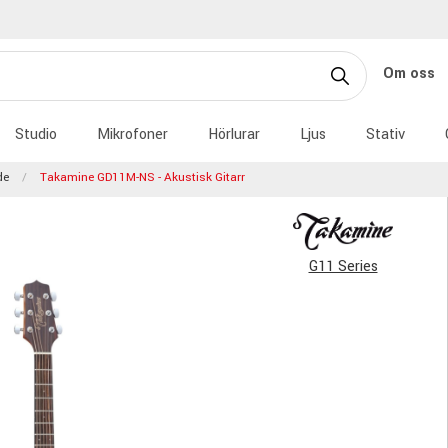
Om oss
Studio
Mikrofoner
Hörlurar
Ljus
Stativ
de
Takamine GD11M-NS - Akustisk Gitarr
G11 Series