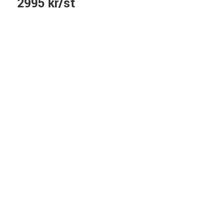
2995 kr/st