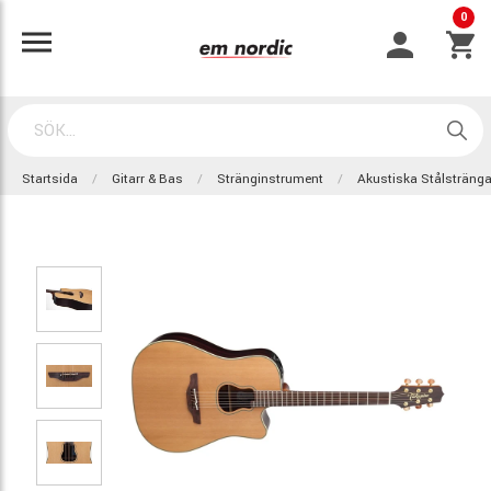
0
Startsida
Gitarr & Bas
Stränginstrument
Akustiska Stålsträng