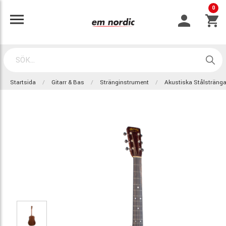
0
Startsida
Gitarr & Bas
Stränginstrument
Akustiska Stålsträng