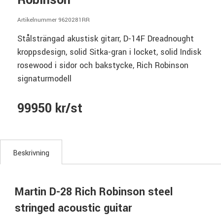
Robinson
Artikelnummer 9620281RR
Stålsträngad akustisk gitarr, D-14F Dreadnought
kroppsdesign, solid Sitka-gran i locket, solid Indisk
rosewood i sidor och bakstycke, Rich Robinson
signaturmodell
99950 kr/st
Beskrivning
Martin D-28 Rich Robinson steel
stringed acoustic guitar