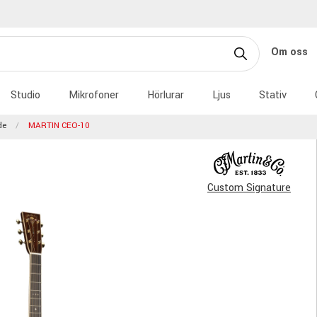
Om oss
Studio
Mikrofoner
Hörlurar
Ljus
Stativ
de
MARTIN CEO-10
Custom Signature