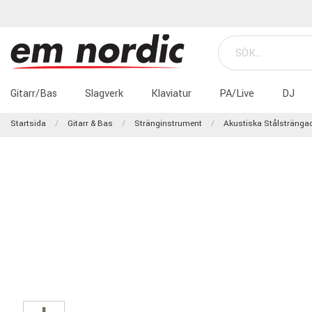
Gitarr/Bas
Slagverk
Klaviatur
PA/Live
DJ
Startsida
Gitarr & Bas
Stränginstrument
Akustiska Stålstränga