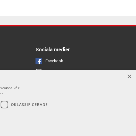
Sociala medier
Facebook
Instagram
×
Youtube
använda vår
er
OKLASSIFICERADE