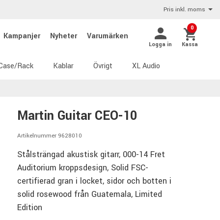
Pris inkl. moms
0
Kampanjer
Nyheter
Varumärken
Logga in
Kassa
Case/Rack
Kablar
Övrigt
XL Audio
Martin Guitar CEO-10
Artikelnummer 9628010
Stålsträngad akustisk gitarr, 000-14 Fret
Auditorium kroppsdesign, Solid FSC-
certifierad gran i locket, sidor och botten i
solid rosewood från Guatemala, Limited
Edition