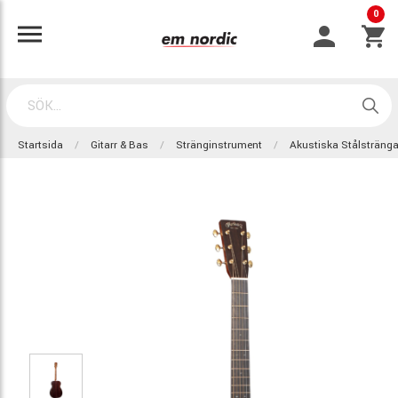
0
Startsida
Gitarr & Bas
Stränginstrument
Akustiska Stålsträng