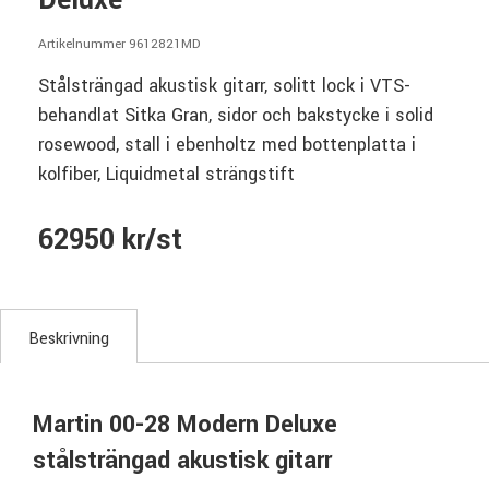
Deluxe
Artikelnummer 9612821MD
Stålsträngad akustisk gitarr, solitt lock i VTS-
behandlat Sitka Gran, sidor och bakstycke i solid
rosewood, stall i ebenholtz med bottenplatta i
kolfiber, Liquidmetal strängstift
62950 kr/st
Beskrivning
Martin 00-28 Modern Deluxe
stålsträngad akustisk gitarr