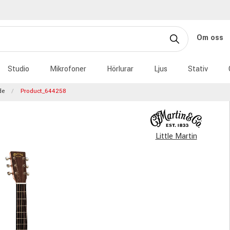
Om oss
Studio
Mikrofoner
Hörlurar
Ljus
Stativ
de
Product_644258
Little Martin