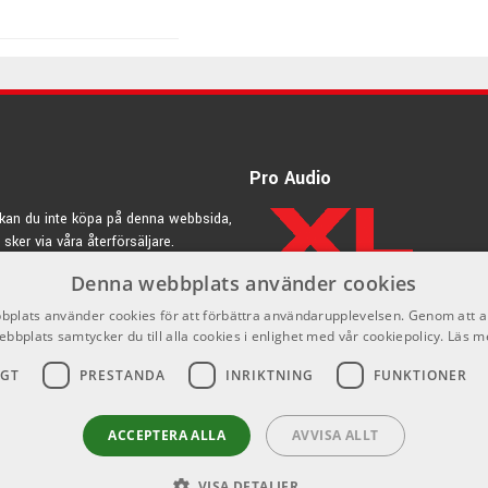
Pro Audio
kan du inte köpa på denna webbsida,
 sker via våra återförsäljare.
Denna webbplats använder cookies
rdic.se
plats använder cookies för att förbättra användarupplevelsen. Genom att 
ebbplats samtycker du till alla cookies i enlighet med vår cookiepolicy.
Läs m
IGT
PRESTANDA
INRIKTNING
FUNKTIONER
ACCEPTERA ALLA
AVVISA ALLT
VISA DETALJER