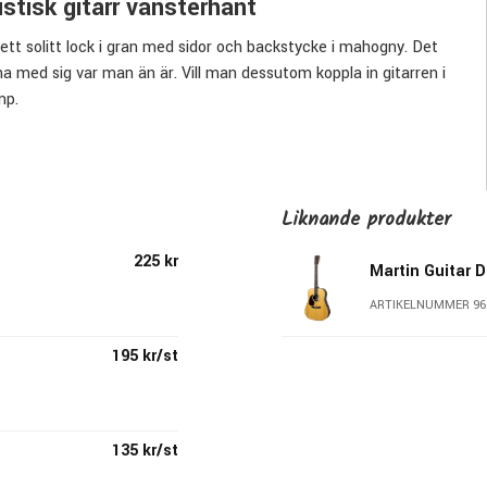
stisk gitarr vänsterhänt
tt solitt lock i gran med sidor och backstycke i mahogny. Det
ha med sig var man än är. Vill man dessutom koppla in gitarren i
mp.
Liknande produkter
225 kr
Martin Guitar 
ARTIKELNUMMER 96
195 kr/st
135 kr/st