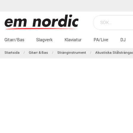
Gitarr/Bas
Slagverk
Klaviatur
PA/Live
DJ
Startsida
Gitarr & Bas
Stränginstrument
Akustiska Stålstränga