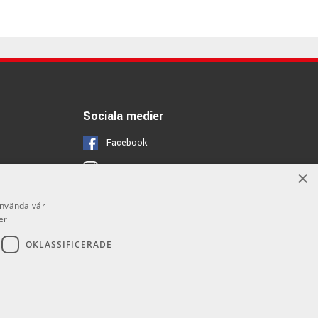
Sociala medier
Facebook
Instagram
×
Youtube
använda vår
er
OKLASSIFICERADE