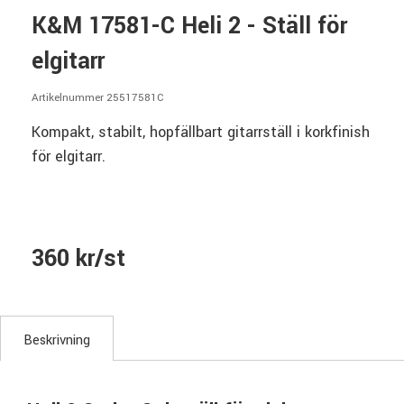
K&M 17581-C Heli 2 - Ställ för
elgitarr
Artikelnummer 25517581C
Kompakt, stabilt, hopfällbart gitarrställ i korkfinish
för elgitarr.
360 kr/st
Beskrivning