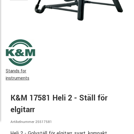
Stands for
instruments
K&M 17581 Heli 2 - Ställ för
elgitarr
Artikelnummer 25517581
Heli 2 - Golvställ för elgitarr, svart, kompakt,