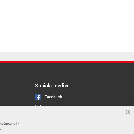
Sociala medier
Facebook
Instagram
×
Youtube
använda vår
er