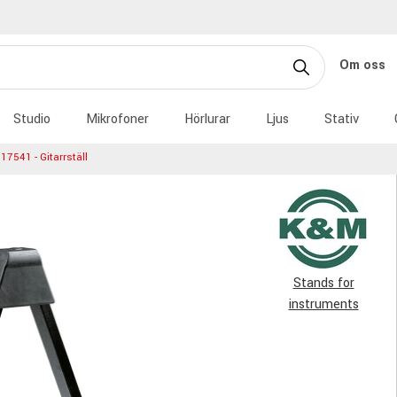
Om oss
Studio
Mikrofoner
Hörlurar
Ljus
Stativ
17541 - Gitarrställ
Stands for
instruments