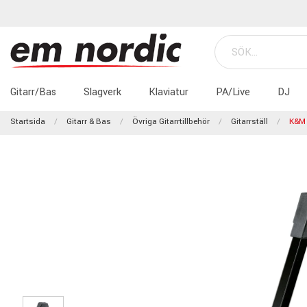
Gitarr/Bas
Slagverk
Klaviatur
PA/Live
DJ
Startsida
Gitarr & Bas
Övriga Gitarrtillbehör
Gitarrställ
K&M 