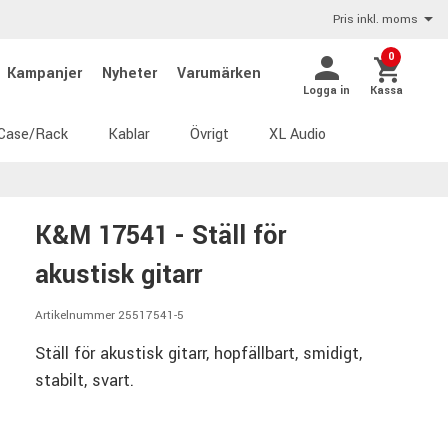
Pris inkl. moms
0
Kampanjer
Nyheter
Varumärken
Logga in
Kassa
Case/Rack
Kablar
Övrigt
XL Audio
K&M 17541 - Ställ för
akustisk gitarr
Artikelnummer 25517541-5
Ställ för akustisk gitarr, hopfällbart, smidigt,
stabilt, svart.