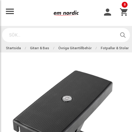
0
Startsida
Gitarr & Bas
Övriga Gitarrtillbehör
Fotpallar & Stolar