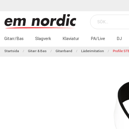
Gitarr/Bas
Slagverk
Klaviatur
PA/Live
DJ
Startsida
Gitarr & Bas
Gitarrband
Läderimitation
Profile ST