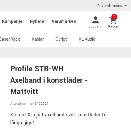
Pris inkl. moms
0
Kampanjer
Nyheter
Varumärken
Logga in
Kassa
Case/Rack
Kablar
Övrigt
XL Audio
Profile STB-WH
Axelband i konstläder -
Mattvitt
Artikelnummer 3422321
Stilrent & rejält axelband i vitt konstläder för
långa gigs!