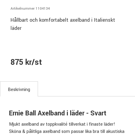
Artikelnummer 1104134
Hållbart och komfortabelt axelband i Italienskt
läder
875 kr/st
Beskrivning
Ernie Ball Axelband i läder - Svart
Mjukt axelband av toppkvalité tillverkat i finaste läder!
Sköna & pålitliga axelband som passar lika bra till akustiska