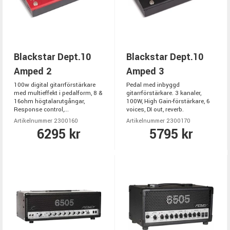
Blackstar Dept.10
Blackstar Dept.10
Amped 2
Amped 3
100w digital gitarrförstärkare
Pedal med inbyggd
med multieffekt i pedalform, 8 &
gitarrförstärkare. 3 kanaler,
16ohm högtalarutgångar,
100W, High Gain-förstärkare, 6
Response control,...
voices, DI out, reverb.
Artikelnummer 2300160
Artikelnummer 2300170
6295 kr
5795 kr