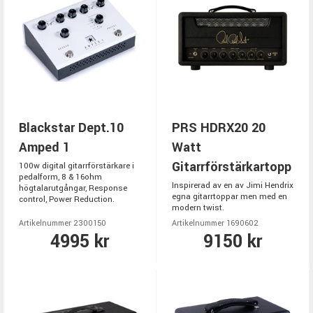
Blackstar Dept.10
PRS HDRX20 20
Amped 1
Watt
Gitarrförstärkartopp
100w digital gitarrförstärkare i
pedalform, 8 & 16ohm
Inspirerad av en av Jimi Hendrix
högtalarutgångar, Response
egna gitarrtoppar men med en
control, Power Reduction.
modern twist.
Artikelnummer 2300150
Artikelnummer 1690602
4995 kr
9150 kr