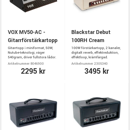
VOX MV50-AC -
Blackstar Debut
Gitarrförstärkartopp
100RH Cream
Gitarrtopp i miniformat, 50W,
100W förstärkartopp, 2 kanaler,
Nutube-teknologi, väger
digitalt reverb, effektreduktion,
540gram, driver fullstora lådor.
effektloop, krämfärgad.
Artikelnummer 8046900
Artikelnummer 2305340
2295 kr
3495 kr