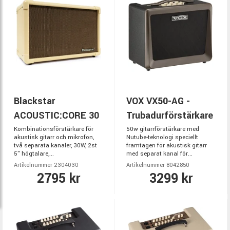
Blackstar
VOX VX50-AG -
ACOUSTIC:CORE 30
Trubadurförstärkare
Kombinationsförstärkare för
50w gitarrförstärkare med
akustisk gitarr och mikrofon,
Nutube-teknologi speciellt
två separata kanaler, 30W, 2st
framtagen för akustisk gitarr
5" högtalare,...
med separat kanal för...
Artikelnummer 2304030
Artikelnummer 8042850
2795 kr
3299 kr