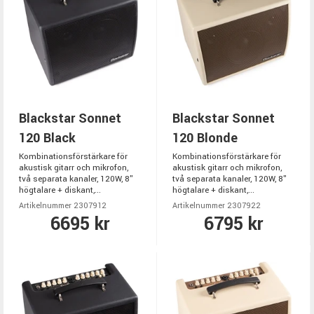
Blackstar Sonnet
Blackstar Sonnet
120 Black
120 Blonde
Kombinationsförstärkare för
Kombinationsförstärkare för
akustisk gitarr och mikrofon,
akustisk gitarr och mikrofon,
två separata kanaler, 120W, 8"
två separata kanaler, 120W, 8"
högtalare + diskant,...
högtalare + diskant,...
Artikelnummer 2307912
Artikelnummer 2307922
6695 kr
6795 kr