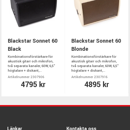
Blackstar Sonnet 60
Blackstar Sonnet 60
Black
Blonde
Kombinationsförstärkare för
Kombinationsförstärkare för
akustisk gitarr och mikrofon,
akustisk gitarr och mikrofon,
två separata kanaler, 60W, 6,5"
två separata kanaler, 60W, 6,5"
högtalare + diskant,...
högtalare + diskant,...
Artikelnummer 2307906
Artikelnummer 2307916
4795 kr
4895 kr
Länkar
Kontakta oss