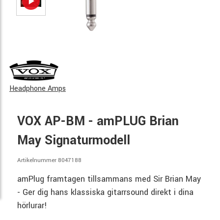
Headphone Amps
VOX AP-BM - amPLUG Brian
May Signaturmodell
Artikelnummer 8047188
amPlug framtagen tillsammans med Sir Brian May
- Ger dig hans klassiska gitarrsound direkt i dina
hörlurar!