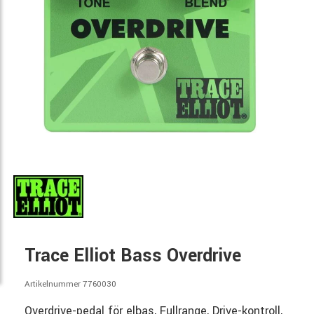
Trace Elliot Bass Overdrive
Artikelnummer 7760030
Overdrive-pedal för elbas, Fullrange, Drive-kontroll,