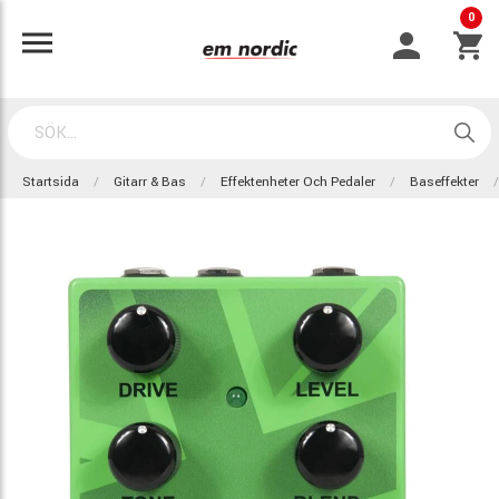
0
Startsida
Gitarr & Bas
Effektenheter Och Pedaler
Baseffekter