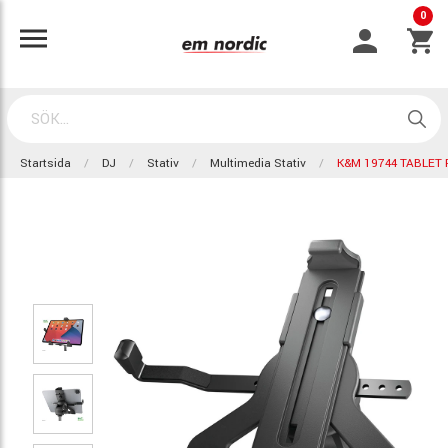
0
Startsida
DJ
Stativ
Multimedia Stativ
K&M 19744 TABLET 