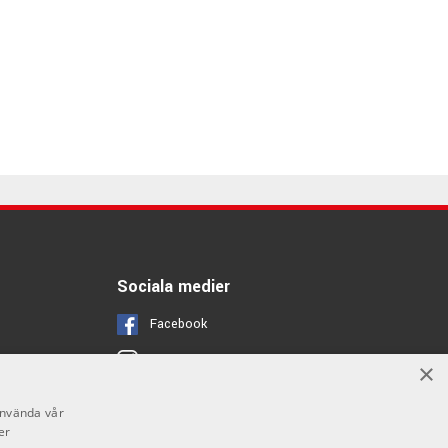
Sociala medier
Facebook
Instagram
×
Youtube
använda vår
er