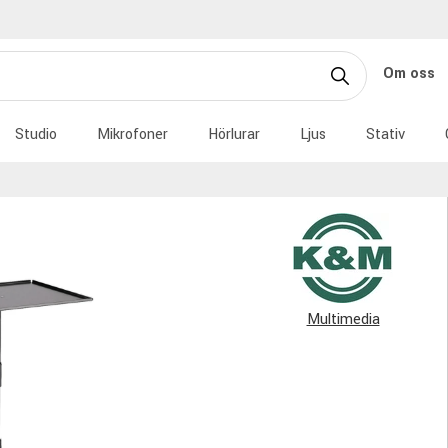
Om oss
Studio
Mikrofoner
Hörlurar
Ljus
Stativ
Multimedia