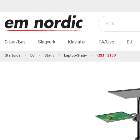
Gitarr/Bas
Slagverk
Klaviatur
PA/Live
DJ
Startsida
DJ
Stativ
Laptop-Stativ
K&M 12150