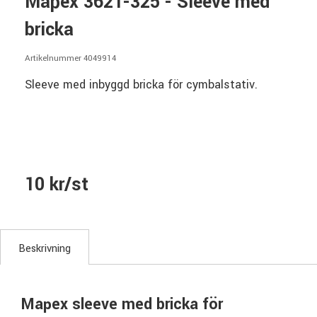
Mapex 3621-325 - Sleeve med
bricka
Artikelnummer 4049914
Sleeve med inbyggd bricka för cymbalstativ.
10 kr/st
Beskrivning
Mapex sleeve med bricka för