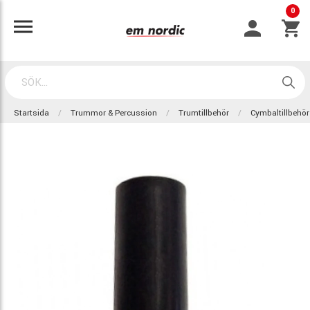
0
Startsida
Trummor & Percussion
Trumtillbehör
Cymbaltillbehör