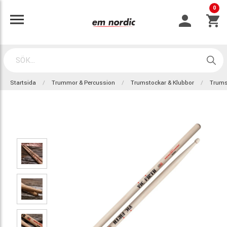
0
Startsida
Trummor & Percussion
Trumstockar & Klubbor
Trums