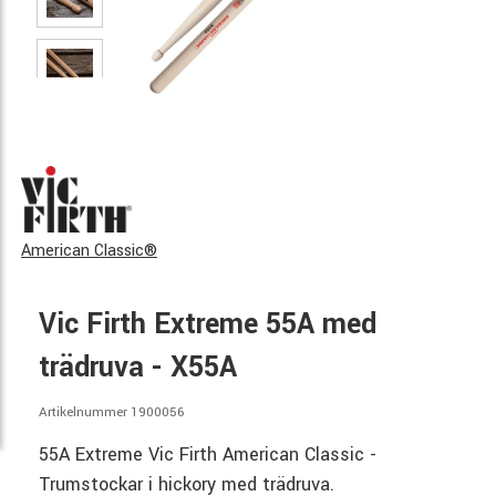
American Classic®
Vic Firth Extreme 55A med
trädruva - X55A
Artikelnummer 1900056
55A Extreme Vic Firth American Classic -
Trumstockar i hickory med trädruva.