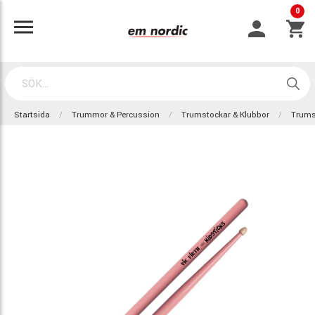
0
Startsida
Trummor & Percussion
Trumstockar & Klubbor
Trums