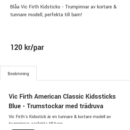
Blåa Vic Firth Kidsticks - Trumpinnar av kortare &
tunnare modell, perfekta till barn!
120 kr/par
Beskrivning
Vic Firth American Classic Kidssticks
Blue - Trumstockar med trädruva
Vic Firth's Kidsstick är en tunnare & kortare modell av
trumpinnar, perfekta till barn.