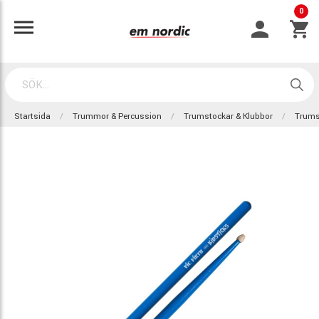
0
Startsida
Trummor & Percussion
Trumstockar & Klubbor
Trums