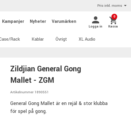
Pris inkl. moms
0
Kampanjer
Nyheter
Varumärken
Logga in
Kassa
Case/Rack
Kablar
Övrigt
XL Audio
Zildjian General Gong
Mallet - ZGM
Artikelnummer 1890551
General Gong Mallet är en rejäl & stor klubba
för spel på gong.