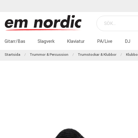
Gitarr/Bas
Slagverk
Klaviatur
PA/Live
DJ
Startsida
Trummor & Percussion
Trumstockar & Klubbor
Klubbo