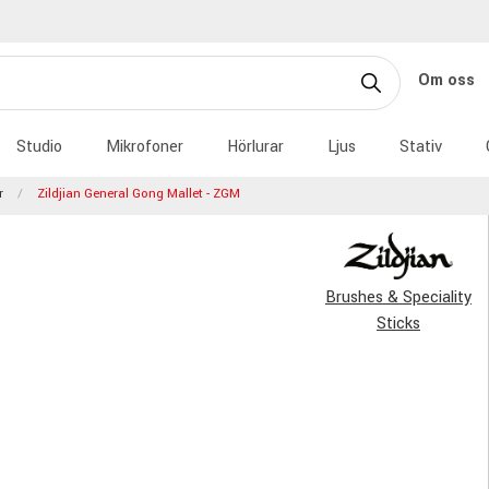
Om oss
Studio
Mikrofoner
Hörlurar
Ljus
Stativ
r
Zildjian General Gong Mallet - ZGM
Brushes & Speciality
Sticks