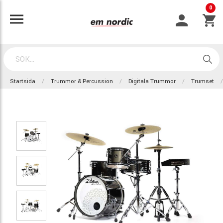
0
Startsida
Trummor & Percussion
Digitala Trummor
Trumset