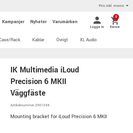
Pris inkl. moms
0
Kampanjer
Nyheter
Varumärken
Logga in
Kassa
Case/Rack
Kablar
Övrigt
XL Audio
IK Multimedia iLoud
Precision 6 MKII
Väggfäste
Artikelnummer 2901594
Mounting bracket for iLoud Precision 6 MKII