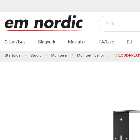
Gitarr/Bas
Slagverk
Klaviatur
PA/Live
DJ
Startsida
Studio
Monitorer
Monitortillbehör
IK ILOUD-PRECI