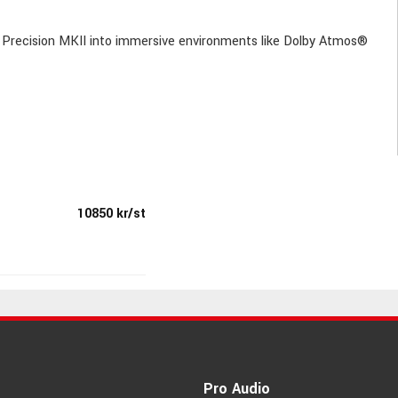
ud Precision MKII into immersive environments like Dolby Atmos®
10850 kr/st
Pro Audio