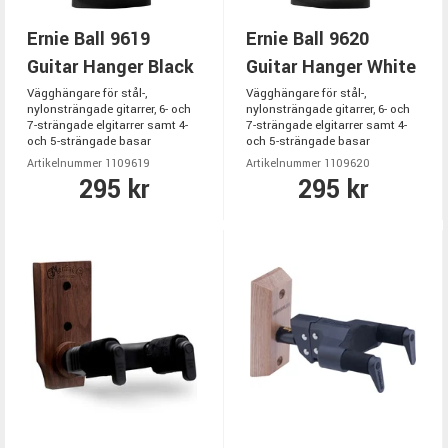
Ernie Ball 9619
Ernie Ball 9620
Guitar Hanger Black
Guitar Hanger White
Vägghängare för stål-,
Vägghängare för stål-,
nylonsträngade gitarrer, 6- och
nylonsträngade gitarrer, 6- och
7-strängade elgitarrer samt 4-
7-strängade elgitarrer samt 4-
och 5-strängade basar
och 5-strängade basar
Artikelnummer 1109619
Artikelnummer 1109620
295 kr
295 kr