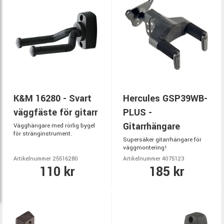
K&M 16280 - Svart
Hercules GSP39WB-
väggfäste för gitarr
PLUS -
Gitarrhängare
Vägghängare med rörlig bygel
för stränginstrument.
Supersäker gitarrhängare för
väggmontering!
Artikelnummer 25516280
Artikelnummer 4075123
110 kr
185 kr