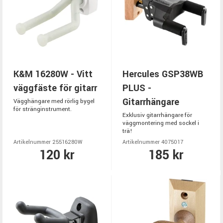
K&M 16280W - Vitt
Hercules GSP38WB
väggfäste för gitarr
PLUS -
Gitarrhängare
Vägghängare med rörlig bygel
för stränginstrument.
Exklusiv gitarrhängare för
väggmontering med sockel i
trä!
Artikelnummer 25516280W
Artikelnummer 4075017
120 kr
185 kr