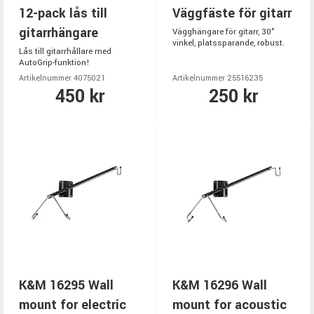
12-pack lås till
Väggfäste för gitarr
gitarrhängare
Vägghängare för gitarr, 30°
vinkel, platssparande, robust.
Lås till gitarrhållare med
AutoGrip-funktion!
Artikelnummer 4075021
Artikelnummer 25516235
450 kr
250 kr
K&M 16295 Wall
K&M 16296 Wall
mount for electric
mount for acoustic