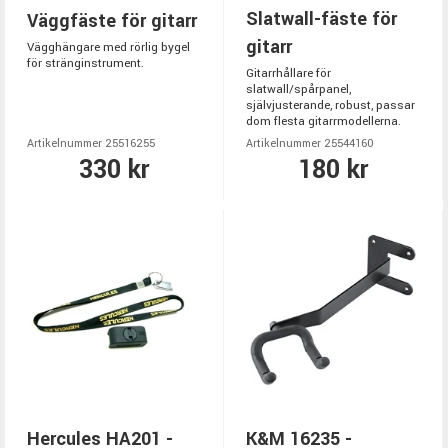
Slatwall-fäste för
Väggfäste för gitarr
gitarr
Vägghängare med rörlig bygel
för stränginstrument.
Gitarrhållare för
slatwall/spårpanel,
självjusterande, robust, passar
dom flesta gitarrmodellerna.
Artikelnummer 25516255
Artikelnummer 25544160
330 kr
180 kr
Hercules HA201 -
K&M 16235 -