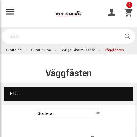
0
Startsida
Gitarr & Bas
Övriga Gitarrtillbehör
Väggfästen
Väggfästen
Filter