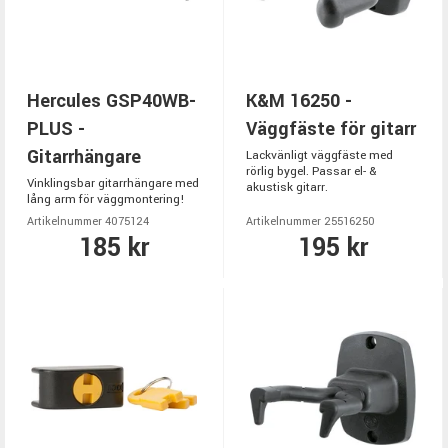
Hercules GSP40WB-
K&M 16250 -
PLUS -
Väggfäste för gitarr
Gitarrhängare
Lackvänligt väggfäste med
rörlig bygel. Passar el- &
Vinklingsbar gitarrhängare med
akustisk gitarr.
lång arm för väggmontering!
Artikelnummer 4075124
Artikelnummer 25516250
185 kr
195 kr