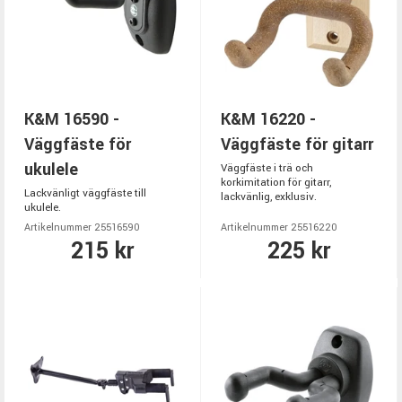
K&M 16590 -
K&M 16220 -
Väggfäste för
Väggfäste för gitarr
ukulele
Väggfäste i trä och
korkimitation för gitarr,
Lackvänligt väggfäste till
lackvänlig, exklusiv.
ukulele.
Artikelnummer 25516590
Artikelnummer 25516220
215 kr
225 kr