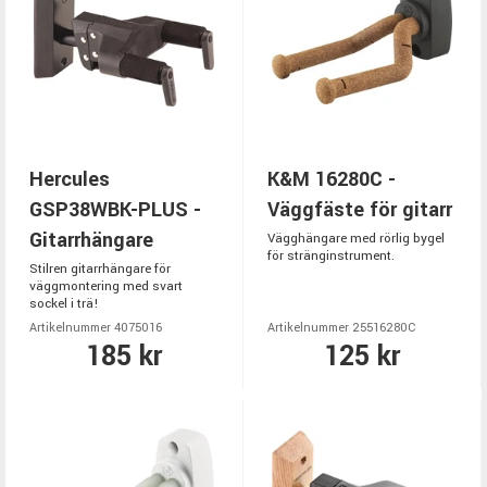
Hercules
K&M 16280C -
GSP38WBK-PLUS -
Väggfäste för gitarr
Gitarrhängare
Vägghängare med rörlig bygel
för stränginstrument.
Stilren gitarrhängare för
väggmontering med svart
sockel i trä!
Artikelnummer 4075016
Artikelnummer 25516280C
185 kr
125 kr