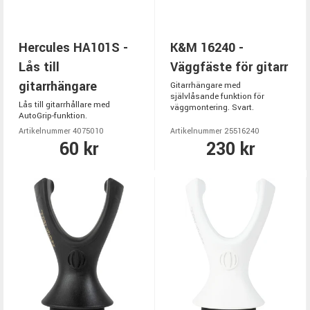
Hercules HA101S -
K&M 16240 -
Lås till
Väggfäste för gitarr
gitarrhängare
Gitarrhängare med
självlåsande funktion för
Lås till gitarrhållare med
väggmontering. Svart.
AutoGrip-funktion.
Artikelnummer 4075010
Artikelnummer 25516240
60 kr
230 kr